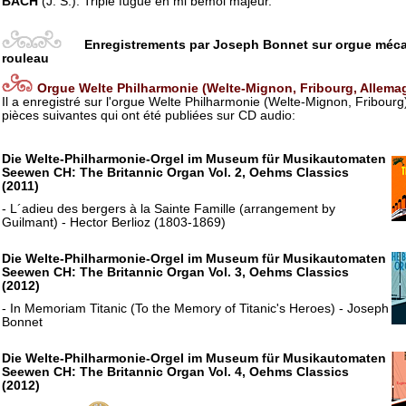
BACH
(J. S.): Triple fugue en mi bémol majeur.
Enregistrements par Joseph Bonnet sur orgue méca
rouleau
Orgue Welte Philharmonie (Welte-Mignon, Fribourg, Allema
Il a enregistré sur l'orgue Welte Philharmonie (Welte-Mignon, Fribourg)
pièces suivantes qui ont été publiées sur CD audio:
Die Welte-Philharmonie-Orgel im Museum für Musikautomaten
Seewen CH: The Britannic Organ Vol. 2, Oehms Classics
(2011)
- L´adieu des bergers à la Sainte Famille (arrangement by
Guilmant) - Hector Berlioz (1803-1869)
Die Welte-Philharmonie-Orgel im Museum für Musikautomaten
Seewen CH: The Britannic Organ Vol. 3, Oehms Classics
(2012)
- In Memoriam Titanic (To the Memory of Titanic's Heroes) - Joseph
Bonnet
Die Welte-Philharmonie-Orgel im Museum für Musikautomaten
Seewen CH: The Britannic Organ Vol. 4, Oehms Classics
(2012)