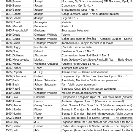
1618
Bonnet
Joseph
Nocturne, Op.5, No.4 (catalogue) OR Nocturne, Op 4, N
1619
Bonnet
Joseph
Consolation, Op. 5, No. 4
1620
Bonnet
Joseph
Stella matutina Opus 7 No. 4
1621
Bonnet
Joseph
Songe d'enfant, Opus 7 No.5 Moment musical
1622
Bonnet
Joseph
Legend No. 2
1623
Corelli
Arcangelo
Prelude
1624
Marcello
Benedetto
Psalm 19
1625
Frescobaldi*
Girolamo
Toccata per l'elevation
1626
Gluck
Christoph Willibald
Ariette
1627
Gluck
Christoph Willibald
Scène des champs élysées --- Champs Elysees - Scene
1628
Gluck
Christoph Willibald
Tambourin in D major: Menuet in D major
1629
Grigny
Nicolas de
Recit de Tierce en Taille
1630
Grieg
Edvard
Sarabande Opus 40 No. 2
1631
Guilmant
Alexandre
Communion - from Noël Book II No. 3
1632
Moussorgsky
Modest
Boris Godunov,Duett,Scène,Finale,III.Akt. --- Boris Godu
1633
Mozart
Wolfgang Amadeus
Andante favori Opus 14 No. 1
1634
Purcell
Henry
Trumpet tune and air
1635
Ropartz
J. Guy
Thème varié --- Theme and Variations
1636
Schumann
Robert
Esquisses, Op. 58, No.3 --- Sketches Opus 58 No. 3
1637
Bach
Johann Sebastian
Ave Maria, Meditation (Violin accompaniment)
1638
Bach
Johann Sebastian
Air - (Violin accompaniment)
1639
Fauré
Gabriel
Berceuse Opus 106 (Violin accompaniment)
1640
Gluck
Christoph Willibald
Melodie (Violin accompaniment)
1641
Lalo
Edouard
Symphonie Espagnole Opus 21 - 4th movement (Andante)
1642
Thomé
Francis
Andante religioso Opus 70 (Violin accompaniment)
1643
Handel
Georg Frederic
Violin Sonata A Dur Opus 1 Nr 3 (Vioilin accompaniment)
1644
Nardini
Pietro
Sonate in D major - 1st and 2nd movement (Violin accom
1645
Nardini
Pietro
Sonate in D major - 3rd and 4th movement (Violin accom
4002
Berlioz
Hector
L'adieu des bergers à la Sainte Famille --- The Shepherds
4003
Lully
J-B
Rigaudon (from the Collection of Airs composed for the B
4501
Berlioz
Hector
L'adieu des bergers à la Sainte Famille --- The Shepherds
4502
Lulli
J-B
Rigaudon (from the Collection of Airs composed for the B